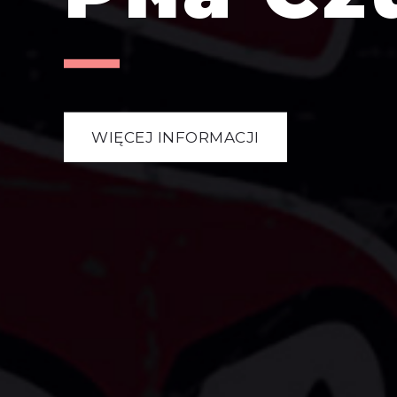
WIĘCEJ INFORMACJI