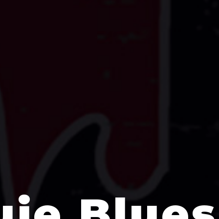
uje Blue