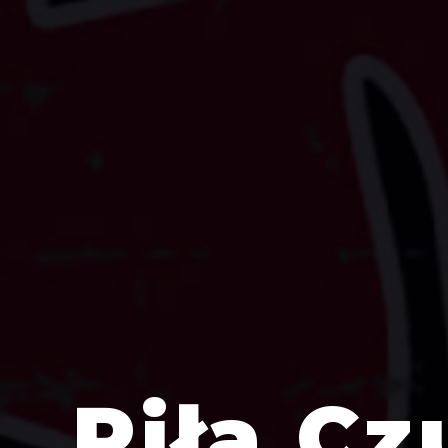
Piła Cz